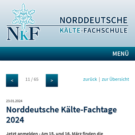
MENÜ
11 / 65
zurück
|
zur Übersicht
<
>
23.01.2024
Norddeutsche Kälte-Fachtage
2024
Jetzt anmelden - Am 15. und 16. März finden die