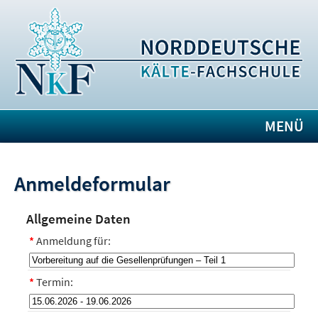
MENÜ
Anmeldeformular
Allgemeine Daten
*
Anmeldung für:
*
Termin: