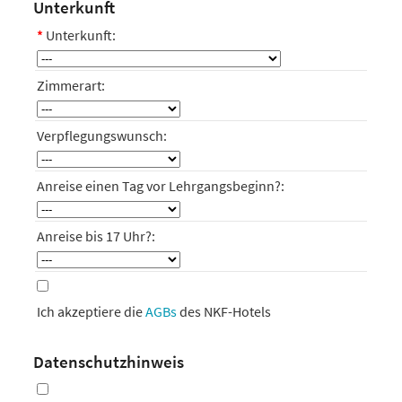
Unterkunft
*
Unterkunft:
Zimmerart:
Verpflegungswunsch:
Anreise einen Tag vor Lehrgangsbeginn?:
Anreise bis 17 Uhr?:
Ich akzeptiere die
AGBs
des NKF-Hotels
Datenschutzhinweis