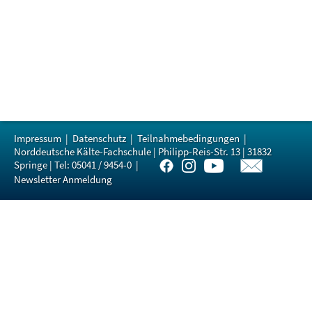
Impressum
|
Datenschutz
|
Teilnahmebedingungen
|
Norddeutsche Kälte-Fachschule | Philipp-Reis-Str. 13 | 31832
Springe | Tel: 05041 / 9454-0 |
Newsletter Anmeldung