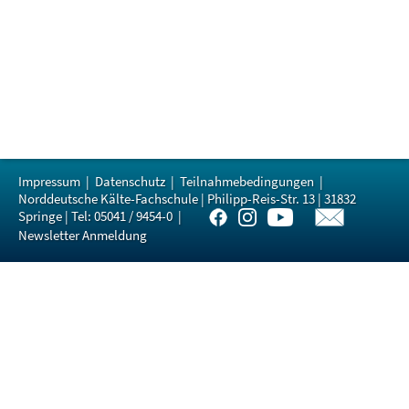
Impressum
|
Datenschutz
|
Teilnahmebedingungen
|
Norddeutsche Kälte-Fachschule | Philipp-Reis-Str. 13 | 31832
Springe | Tel: 05041 / 9454-0 |
Newsletter Anmeldung