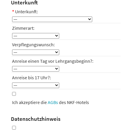
Unterkunft
*
Unterkunft:
Zimmerart:
Verpflegungswunsch:
Anreise einen Tag vor Lehrgangsbeginn?:
Anreise bis 17 Uhr?:
Ich akzeptiere die
AGBs
des NKF-Hotels
Datenschutzhinweis