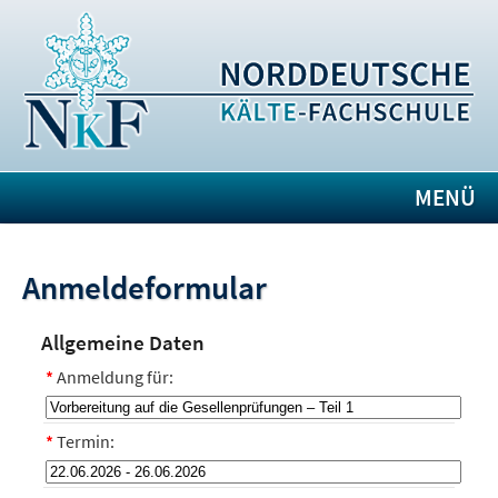
MENÜ
Anmeldeformular
Allgemeine Daten
*
Anmeldung für:
*
Termin: