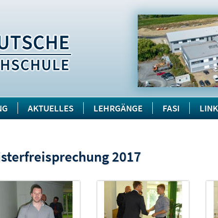
NG
AKTUELLES
LEHRGÄNGE
FASI
LIN
sterfreisprechung 2017