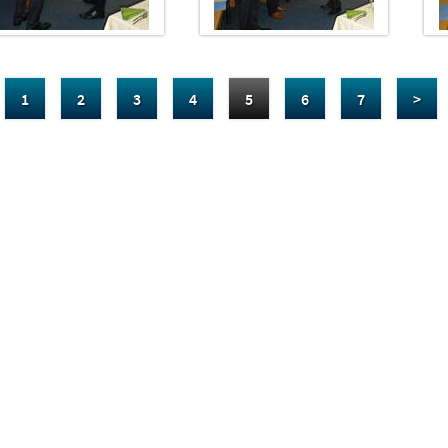
1
2
3
4
5
6
7
>