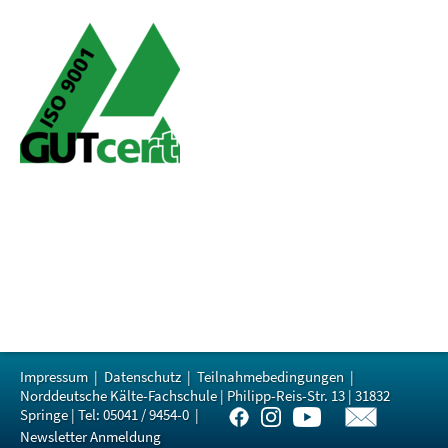
Impressum
|
Datenschutz
|
Teilnahmebedingungen
|
Norddeutsche Kälte-Fachschule | Philipp-Reis-Str. 13 | 31832
Springe | Tel: 05041 / 9454-0 |
Newsletter Anmeldung