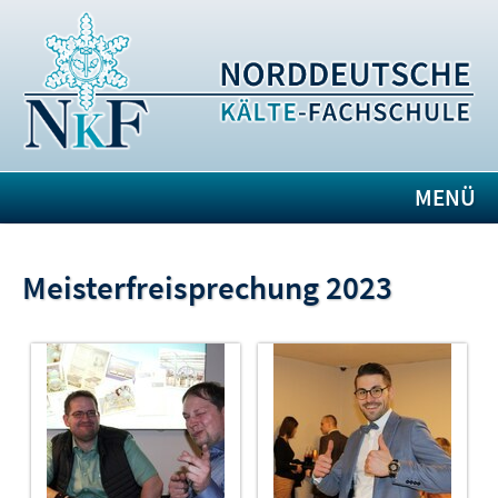
MENÜ
Meisterfreisprechung 2023