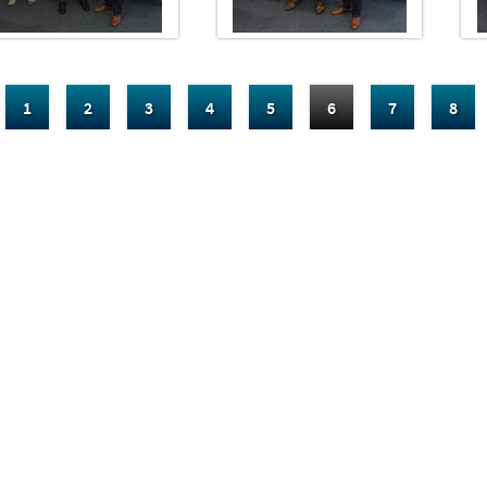
1
2
3
4
5
6
7
8