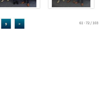
61 - 72 / 103
9
>