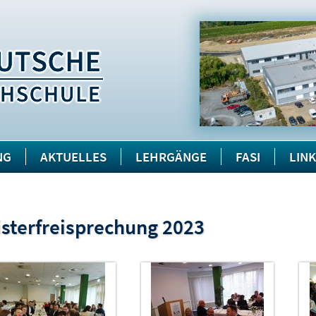
NG
AKTUELLES
LEHRGÄNGE
FASI
LIN
sterfreisprechung 2023