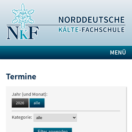
MENÜ
Termine
Jahr (und Monat):
2026
alle
Kategorie: