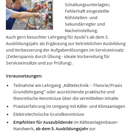
Schaltungsunterlagen;
Fehlerhaft eingestellte
Kühlstellen- und
Sekundärregler und
Nacheinstellung.
Auch gern besuchter Lehrgang für Azubi's ab dem 3.
Ausbildungsjahr als Ergänzung zur betrieblichen Ausbildung
und Verbesserung der Aufgabenlösungen im Serviceeinsatz
(Zeitersparnis durch Übung - ideale Vorbereitung für
Serviceeinsätze und zur Prüfung).
Voraussetzungen:
Teilnahme am Lehrgang „Kältetechnik – Theorie/Praxis
Grundlehrgang" oder ausreichende praktische und
theoretische Kenntnisse über die vermittelten Inhalte
Praxiserfahrung im Umgang mit Kälte- und Klimaanlagen
Elektrotechnische Grundkenntnisse
Empfohlen für Auszubildende
im Kälteanlagenbauer-
Handwerk,
ab dem 3. Ausbildungsjahr
zur