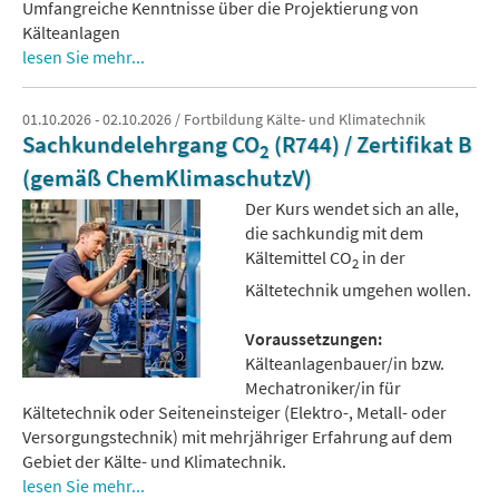
Umfangreiche Kenntnisse über die Projektierung von
Kälteanlagen
lesen Sie mehr...
01.10.2026 - 02.10.2026 / Fortbildung Kälte- und Klimatechnik
Sachkundelehrgang CO
(R744) / Zertifikat B
2
(gemäß ChemKlimaschutzV)
Der Kurs wendet sich an alle,
die sachkundig mit dem
Kältemittel CO
in der
2
Kältetechnik umgehen wollen.
Voraussetzungen:
Kälteanlagenbauer/in bzw.
Mechatroniker/in für
Kältetechnik oder Seiteneinsteiger (Elektro-, Metall- oder
Versorgungstechnik) mit mehrjähriger Erfahrung auf dem
Gebiet der Kälte- und Klimatechnik.
lesen Sie mehr...