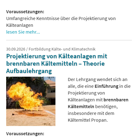
Voraussetzungen:
Umfangreiche Kenntnisse über die Projektierung von
Kälteanlagen
lesen Sie mehr...
30.09.2026 / Fortbildung Kälte- und Klimatechnik
Projektierung von Kälteanlagen mit
brennbaren Kältemitteln – Theorie
Aufbaulehrgang
Der Lehrgang wendet sich an
alle, die eine
Einführung
in die
Projektierung von
Kälteanlagen mit
brennbaren
Kältemitteln
benötigen,
insbesondere mit dem
Kältemittel Propan.
Voraussetzungen: