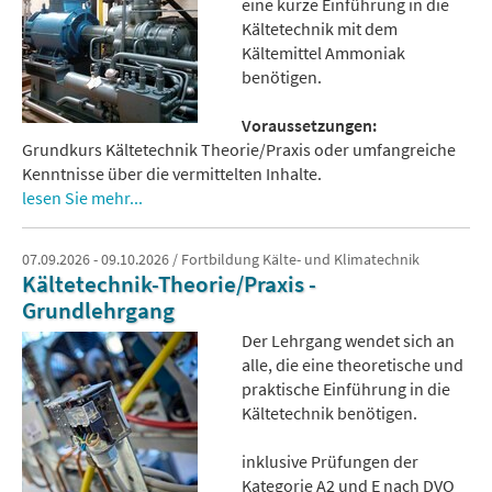
eine kurze Einführung in die
Kältetechnik mit dem
Kältemittel Ammoniak
benötigen.
Voraussetzungen:
Grundkurs Kältetechnik Theorie/Praxis oder umfangreiche
Kenntnisse über die vermittelten Inhalte.
lesen Sie mehr...
07.09.2026 - 09.10.2026 / Fortbildung Kälte- und Klimatechnik
Kältetechnik-Theorie/Praxis -
Grundlehrgang
Der Lehrgang wendet sich an
alle, die eine theoretische und
praktische Einführung in die
Kältetechnik benötigen.
inklusive Prüfungen der
Kategorie A2 und E nach DVO