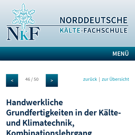
MENÜ
46 / 50
zurück
|
zur Übersicht
<
>
Handwerkliche
Grundfertigkeiten in der Kälte-
und Klimatechnik,
Kombinationslehrgang