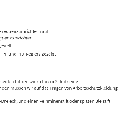
 Frequenzumrichtern auf
equenzumrichter
stellt
 PI- und PID-Reglers gezeigt
rmeiden führen wir zu Ihrem Schutz eine
nden müssen wir auf das Tragen von Arbeitsschutzkleidung –
Dreieck, und einen Feinminenstift oder spitzen Bleistift