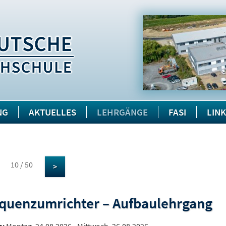
NG
AKTUELLES
LEHRGÄNGE
FASI
LIN
10 / 50
>
quenzumrichter – Aufbaulehrgang