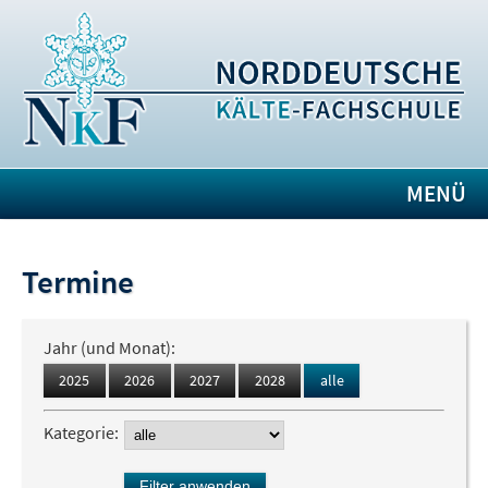
MENÜ
Termine
Jahr (und Monat):
2025
2026
2027
2028
alle
Kategorie: