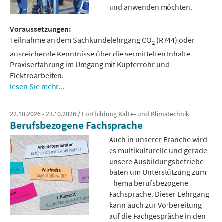
und anwenden möchten.
Voraussetzungen:
Teilnahme an dem Sachkundelehrgang CO
(R744) oder
2
ausreichende Kenntnisse über die vermittelten Inhalte.
Praxiserfahrung im Umgang mit Kupferrohr und
Elektroarbeiten.
lesen Sie mehr...
22.10.2026 - 23.10.2026 / Fortbildung Kälte- und Klimatechnik
Berufsbezogene Fachsprache
Auch in unserer Branche wird
es multikulturelle und gerade
unsere Ausbildungsbetriebe
baten um Unterstützung zum
Thema berufsbezogene
Fachsprache. Dieser Lehrgang
kann auch zur Vorbereitung
auf die Fachgespräche in den