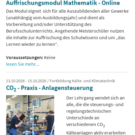
Auffrischungsmodul Mathematik - Online
Das Modul eignet sich für alle Auszubildenden aller Gewerke
(unabhängig vom Ausbildungsjahr) und dient als
Vorbereitung und/oder Unterstützung des
Berufsschulunterrichts. Angehende Meisterschüler nutzen
die Inhalte zur Auffrischung des Schulwissens und um „das
Lernen wieder zu lernen“.
Voraussetzungen:
Keine
lesen Sie mehr...
13.10.2026 - 15.10.2026 / Fortbildung Kälte- und Klimatechnik
CO
- Praxis - Anlagensteuerung
2
Der Lehrgang wendet sich an
alle, die die steuerungs- und
regelungstechnischen
Unterschiede an
verschiedenen CO
2
Kälteanlagen aktiv erarbeiten