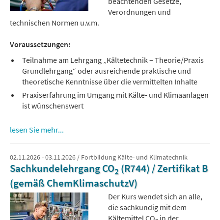
beachtenden Gesetze,
Verordnungen und
technischen Normen u.v.m.
Voraussetzungen:
Teilnahme am Lehrgang „Kältetechnik – Theorie/Praxis
Grundlehrgang“ oder ausreichende praktische und
theoretische Kenntnisse über die vermittelten Inhalte
Praxiserfahrung im Umgang mit Kälte- und Klimaanlagen
ist wünschenswert
lesen Sie mehr...
02.11.2026 - 03.11.2026 / Fortbildung Kälte- und Klimatechnik
Sachkundelehrgang CO
(R744) / Zertifikat B
2
(gemäß ChemKlimaschutzV)
Der Kurs wendet sich an alle,
die sachkundig mit dem
Kältemittel CO
in der